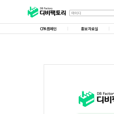
CPA 캠페인
홍보 자료실