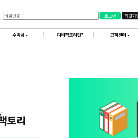
회원가
로그인
수익금
디비팩토리란?
고객센터