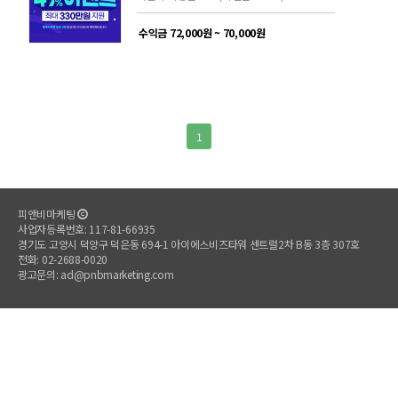
수익금 72,000원 ~ 70,000원
1
피앤비마케팅
사업자등록번호: 117-81-66935
경기도 고양시 덕양구 덕은동 694-1 아이에스비즈타워 센트럴2차 B동 3층 307호
전화: 02-2688-0020
광고문의: ad@pnbmarketing.com